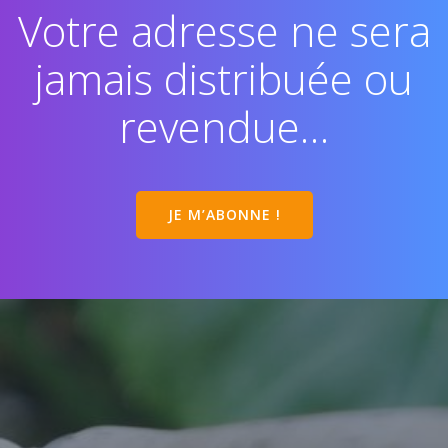
Votre adresse ne sera
jamais distribuée ou
revendue…
JE M’ABONNE !