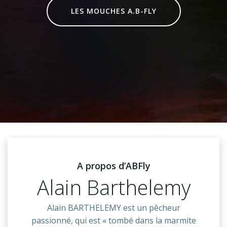
LES MOUCHES A.B-FLY
A propos d’ABFly
Alain Barthelemy
Alain BARTHELEMY est un pêcheur
passionné, qui est « tombé dans la marmite