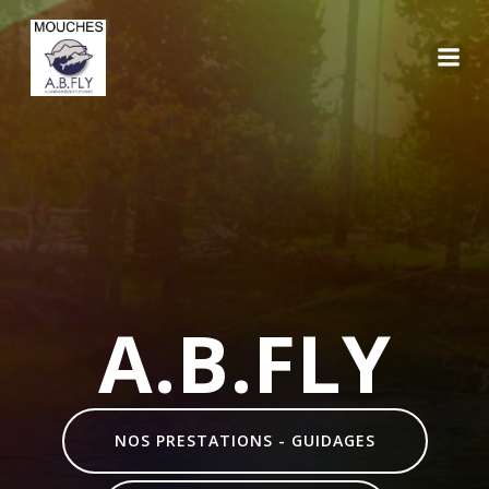
Aller
au
contenu
A.B.FLY
NOS PRESTATIONS - GUIDAGES