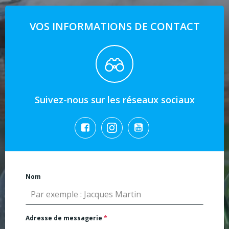
VOS INFORMATIONS DE CONTACT
Suivez-nous sur les réseaux sociaux
Nom
Adresse de messagerie
*